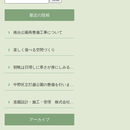
最近の投稿
南台公園再整備工事について
楽しく遊べる空間づくり
朝晩は日増しに寒さが身にしみる季節です
中野区立打越公園の整備を行いました。
造園設計・施工・管理 株式会社創研ガーデン
アーカイブ